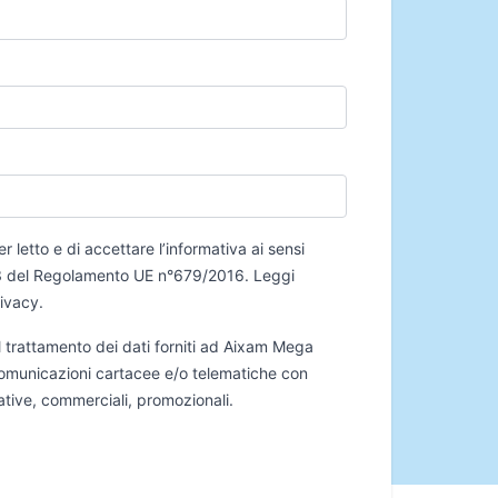
er letto e di accettare l’informativa ai sensi
 13 del Regolamento UE n°679/2016.
Leggi
rivacy
.
 trattamento dei dati forniti ad Aixam Mega
 comunicazioni cartacee e/o telematiche con
mative, commerciali, promozionali.