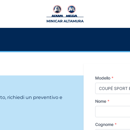
MINICAR ALTAMURA
Modello
*
ito, richiedi un preventivo e
Nome
*
Cognome
*