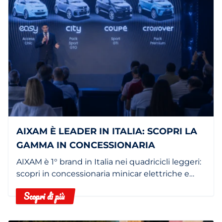
AIXAM È LEADER IN ITALIA: SCOPRI LA
GAMMA IN CONCESSIONARIA
AIXAM è 1° brand in Italia nei quadricicli leggeri:
scopri in concessionaria minicar elettriche e
termiche.
Scopri di più