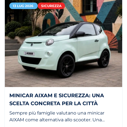
13 LUG 2026
SICUREZZA
MINICAR AIXAM E SICUREZZA: UNA
SCELTA CONCRETA PER LA CITTÀ
Sempre più famiglie valutano una minicar
AIXAM come alternativa allo scooter. Una
citycar è più comoda, più sicura e ha maggiore