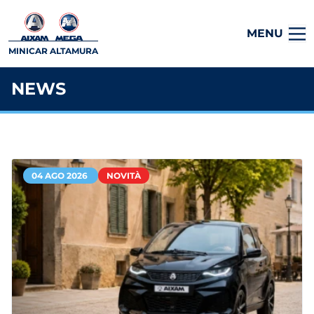
MENU
MINICAR ALTAMURA
NEWS
04 AGO 2026
NOVITÀ