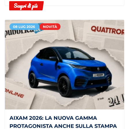
Scopri di più
autonomia.
08 LUG 2026
NOVITÀ
AIXAM 2026: LA NUOVA GAMMA
PROTAGONISTA ANCHE SULLA STAMPA