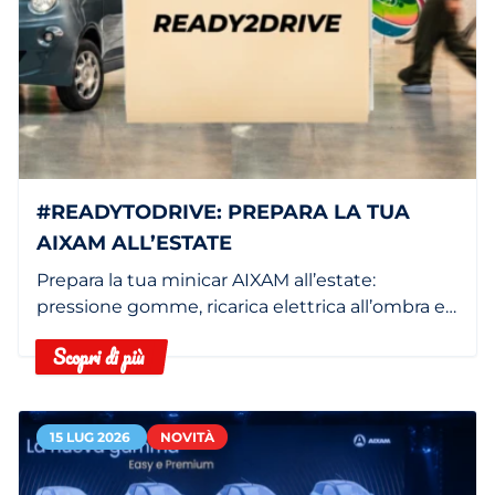
#READYTODRIVE: PREPARA LA TUA
AIXAM ALL’ESTATE
Prepara la tua minicar AIXAM all’estate:
pressione gomme, ricarica elettrica all’ombra e
filtro abitacolo pulito.
Scopri di più
15 LUG 2026
NOVITÀ