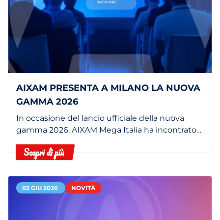
AIXAM PRESENTA A MILANO LA NUOVA
GAMMA 2026
In occasione del lancio ufficiale della nuova
gamma 2026, AIXAM Mega Italia ha incontrato
la stampa italiana al PARCO Center di Milano.
Scopri di più
03 GIU 2026
NOVITÀ