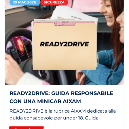
29 MAG 2026
SICUREZZA
READY2DRIVE: GUIDA RESPONSABILE
CON UNA MINICAR AIXAM
READY2DRIVE è la rubrica AIXAM dedicata alla
guida consapevole per under 18. Guida
responsabile con una minicar o un quadriciclo