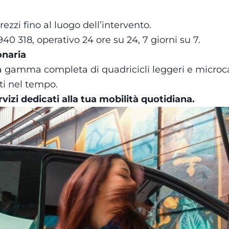
ezzi fino al luogo dell’intervento.
40 318, operativo 24 ore su 24, 7 giorni su 7.
onaria
a gamma completa di quadricicli leggeri e microcar
ti nel tempo.
vizi dedicati alla tua mobilità quotidiana.