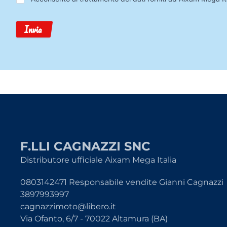
Dati
Invia
F.LLI CAGNAZZI SNC
Distributore ufficiale Aixam Mega Italia
0803142471 Responsabile vendite Gianni Cagnazzi
3897993997
cagnazzimoto@libero.it
Via Ofanto, 6/7 - 70022 Altamura (BA)