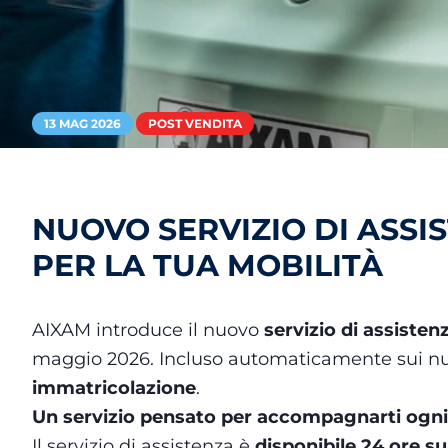
13 MAG 2026
POST VENDITA
NUOVO SERVIZIO DI ASS
PER LA TUA MOBILITÀ
AIXAM introduce il nuovo
servizio di assisten
maggio 2026. Incluso automaticamente sui nu
immatricolazione
.
Un servizio pensato per accompagnarti ogni
Il servizio di assistenza è
disponibile 24 ore su