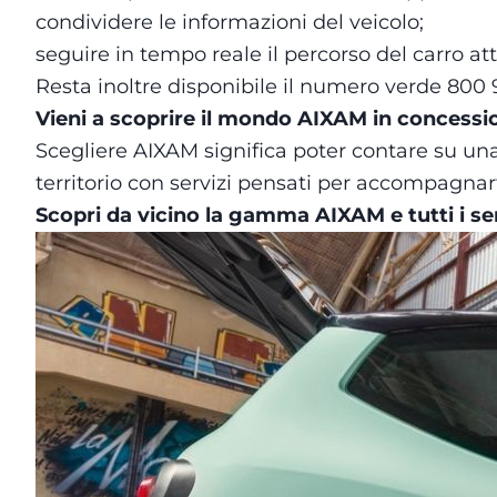
condividere le informazioni del veicolo;
seguire in tempo reale il percorso del carro attr
Resta inoltre disponibile il numero verde 800 9
Vieni a scoprire il mondo AIXAM in concessi
Scegliere AIXAM significa poter contare su un
territorio con servizi pensati per accompagnar
Scopri da vicino la gamma AIXAM e tutti i ser