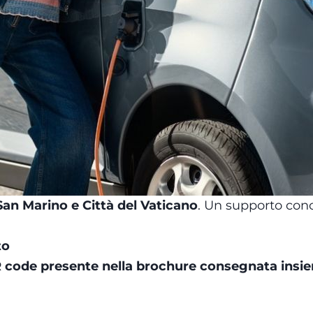
 San Marino e Città del Vaticano
. Un supporto con
to
 code presente nella brochure consegnata insie