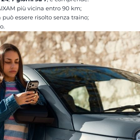
a AIXAM più vicina entro 90 km;
 può essere risolto senza traino;
o.