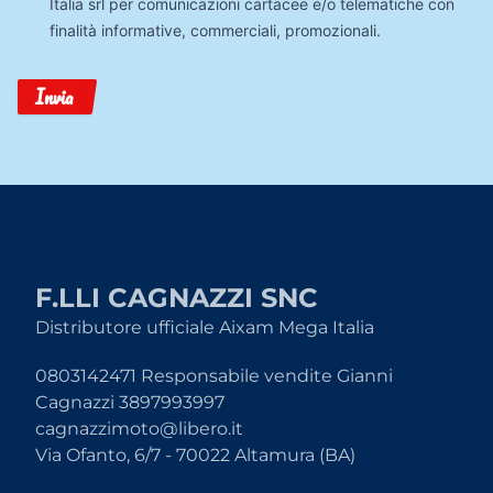
Italia srl per comunicazioni cartacee e/o telematiche con
finalità informative, commerciali, promozionali.
Invia
F.LLI CAGNAZZI SNC
Distributore ufficiale Aixam Mega Italia
0803142471 Responsabile vendite Gianni
Cagnazzi 3897993997
cagnazzimoto@libero.it
Via Ofanto, 6/7 - 70022 Altamura (BA)